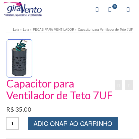
0
Loja
»
Loja
»
PEÇAS PARA VENTILADOR
»
Capacitor para Ventilador de Teto 7UF
Capacitor para
Ventilador de Teto 7UF
R$
35,00
Capacitor
ADICIONAR AO CARRINHO
para
Ventilador
de