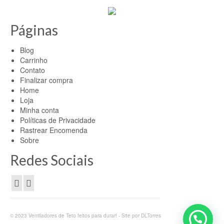
Páginas
Blog
Carrinho
Contato
Finalizar compra
Home
Loja
Minha conta
Políticas de Privacidade
Rastrear Encomenda
Sobre
Redes Sociais
© 2023 Ventiladores de Teto feitos para durar! - Site por DLTorres