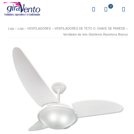
0
Loja
»
Loja
»
VENTILADORES
»
VENTILADORES DE TETO C/ CHAVE DE PAREDE
»
Ventilador de teto GiraVento Barcelona Branco