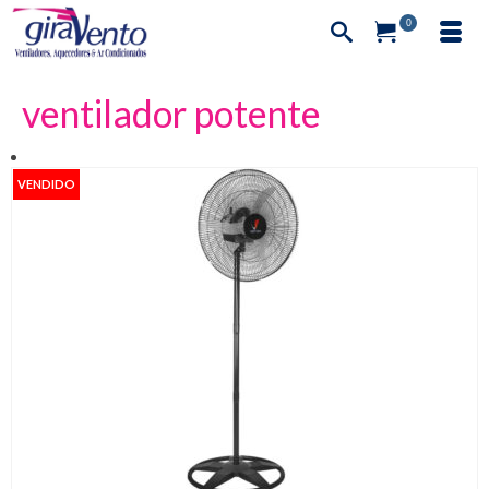
0
ventilador potente
VENDIDO