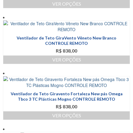
ser
VER OPÇÕES
escolhidas
Este
na
produto
página
tem
do
várias
produto
variantes.
Ventilador de Teto GiraVento Vêneto New Branco
As
CONTROLE REMOTO
opções
R$
838,00
podem
ser
VER OPÇÕES
escolhidas
Este
na
produto
página
tem
do
várias
produto
variantes.
Ventilador de Teto Giravento Fortaleza New pás Omega
As
Tbco 3 TC Plásticas Mogno CONTROLE REMOTO
opções
R$
838,00
podem
ser
VER OPÇÕES
escolhidas
Este
na
produto
página