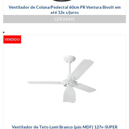
Ventilador de Coluna/Pedestal 60cm PR Ventura Bivolt em
até 12x s/juros
LER MAIS
VENDIDO
Ventilador de Teto Lumi Branco (pás MDF) 127v-SUPER