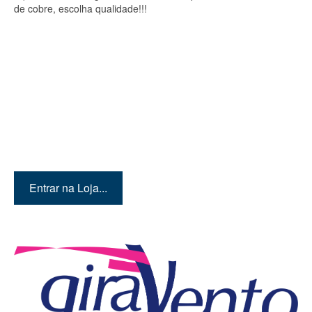
de cobre, escolha qualidade!!!
Quer conhecer mais
produtos? Então entre em
nossa loja!
Entrar na Loja...