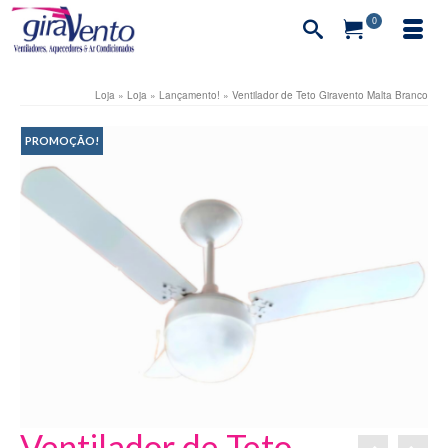
0
Loja
»
Loja
»
Lançamento!
»
Ventilador de Teto Giravento Malta Branco
PROMOÇÃO!
Ventilador de Teto