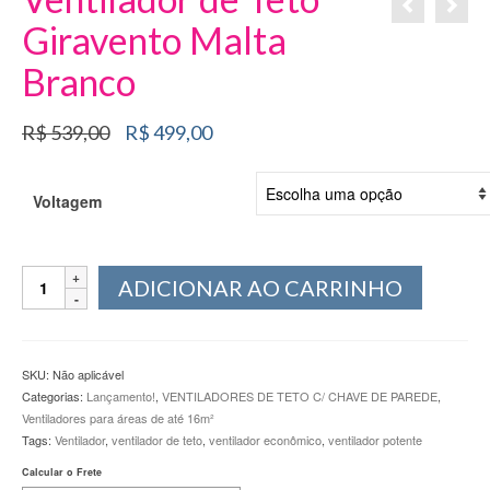
Giravento Malta
Branco
O
O
R$
539,00
R$
499,00
preço
preço
original
atual
era:
é:
Voltagem
R$ 539,00.
R$ 499,00.
Ventilador
ADICIONAR AO CARRINHO
de
Teto
Giravento
Malta
SKU:
Não aplicável
Branco
Categorias:
Lançamento!
,
VENTILADORES DE TETO C/ CHAVE DE PAREDE
,
quantidade
Ventiladores para áreas de até 16m²
Tags:
Ventilador
,
ventilador de teto
,
ventilador econômico
,
ventilador potente
Calcular o Frete