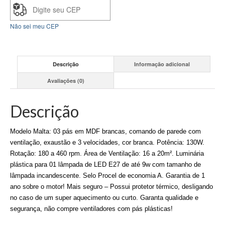
Não sei meu CEP
Descrição
Informação adicional
Avaliações (0)
Descrição
Modelo Malta: 03 pás em MDF brancas, comando de parede com
ventilação, exaustão e 3 velocidades, cor branca. Potência: 130W.
Rotação: 180 a 460 rpm. Área de Ventilação: 16 a 20m². Luminária
plástica para 01 lâmpada de LED E27 de até 9w com tamanho de
lâmpada incandescente. Selo Procel de economia A. Garantia de 1
ano sobre o motor! Mais seguro – Possui protetor térmico, desligando
no caso de um super aquecimento ou curto. Garanta qualidade e
segurança, não compre ventiladores com pás plásticas!