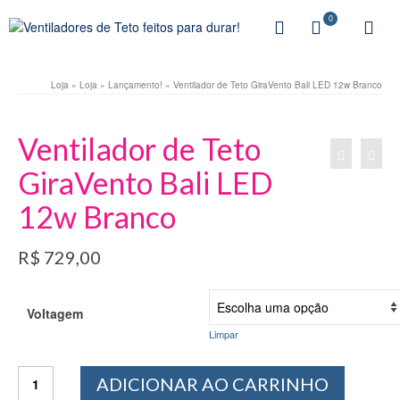
0
Loja
»
Loja
»
Lançamento!
»
Ventilador de Teto GiraVento Bali LED 12w Branco
Ventilador de Teto
GiraVento Bali LED
12w Branco
R$
729,00
Voltagem
Limpar
Ventilador
ADICIONAR AO CARRINHO
de