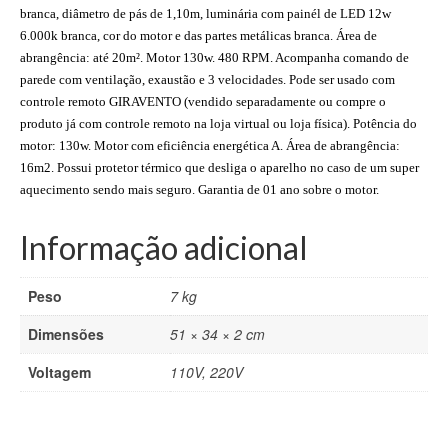
branca, diâmetro de pás de 1,10m, luminária com painél de LED 12w
6.000k branca, cor do motor e das partes metálicas branca. Área de
abrangência: até 20m². Motor 130w. 480 RPM. Acompanha comando de
parede com ventilação, exaustão e 3 velocidades. Pode ser usado com
controle remoto GIRAVENTO (vendido separadamente ou compre o
produto já com controle remoto na loja virtual ou loja física). Potência do
motor: 130w. Motor com eficiência energética A. Área de abrangência:
16m2. Possui protetor térmico que desliga o aparelho no caso de um super
aquecimento sendo mais seguro. Garantia de 01 ano sobre o motor.
Informação adicional
Peso
7 kg
Dimensões
51 × 34 × 2 cm
Voltagem
110V, 220V