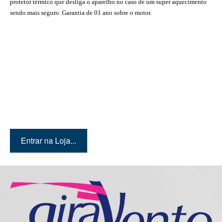
protetor térmico que desliga o aparelho no caso de um super aquecimento
sendo mais seguro. Garantia de 01 ano sobre o motor.
Quer conhecer mais
produtos? Então entre em
nossa loja!
Entrar na Loja...