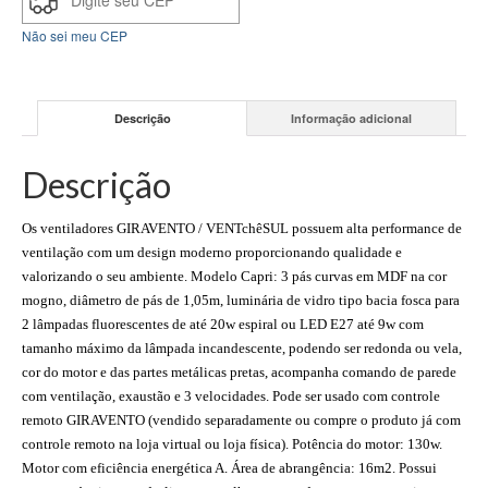
Não sei meu CEP
Descrição
Informação adicional
Descrição
Os ventiladores GIRAVENTO / VENTchêSUL possuem alta performance de
ventilação com um design moderno proporcionando qualidade e
valorizando o seu ambiente. Modelo Capri: 3 pás curvas em MDF na cor
mogno, diâmetro de pás de 1,05m, luminária de vidro tipo bacia fosca para
2 lâmpadas fluorescentes de até 20w espiral ou LED E27 até 9w com
tamanho máximo da lâmpada incandescente, podendo ser redonda ou vela,
cor do motor e das partes metálicas pretas, acompanha comando de parede
com ventilação, exaustão e 3 velocidades. Pode ser usado com controle
remoto GIRAVENTO (vendido separadamente ou compre o produto já com
controle remoto na loja virtual ou loja física). Potência do motor: 130w.
Motor com eficiência energética A. Área de abrangência: 16m2. Possui