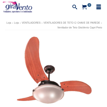
0
Loja
»
Loja
»
VENTILADORES
»
VENTILADORES DE TETO C/ CHAVE DE PAREDE
»
Ventilador de Teto GiraVento Capri Preto