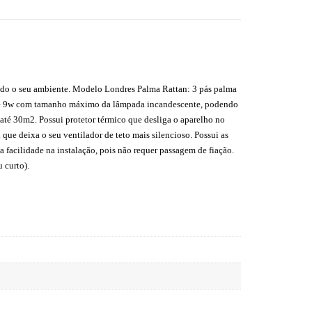
do o seu ambiente. Modelo Londres Palma Rattan: 3 pás palma
7 até 9w com tamanho máximo da lâmpada incandescente, podendo
 até 30m2. Possui protetor térmico que desliga o aparelho no
ue deixa o seu ventilador de teto mais silencioso. Possui as
a facilidade na instalação, pois não requer passagem de fiação.
 curto).