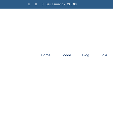
Seu carrinho
-
R$
0,00
Home
Sobre
Blog
Loja