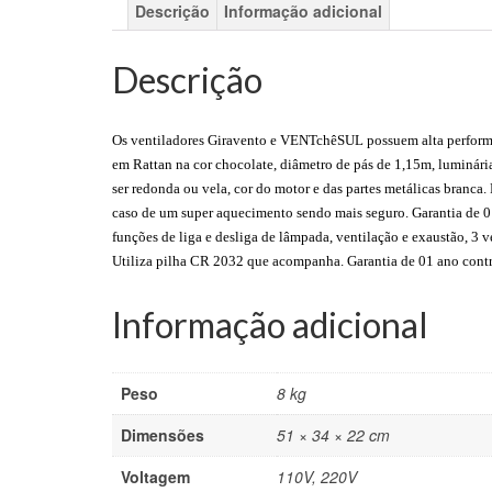
Descrição
Informação adicional
Descrição
Os ventiladores Giravento e VENTchêSUL possuem alta perform
em Rattan na cor chocolate, diâmetro de pás de 1,15m, luminá
ser redonda ou vela, cor do motor e das partes metálicas branca
caso de um super aquecimento sendo mais seguro. Garantia de 01
funções de liga e desliga de lâmpada, ventilação e exaustão, 3 v
Utiliza pilha CR 2032 que acompanha. Garantia de 01 ano contra 
Informação adicional
Peso
8 kg
Dimensões
51 × 34 × 22 cm
Voltagem
110V, 220V