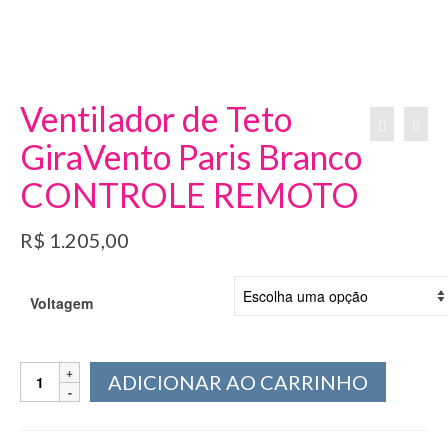
Ventilador de Teto
GiraVento Paris Branco
CONTROLE REMOTO
R$
1.205,00
Voltagem
Ventilador
ADICIONAR AO CARRINHO
de
Teto
GiraVento