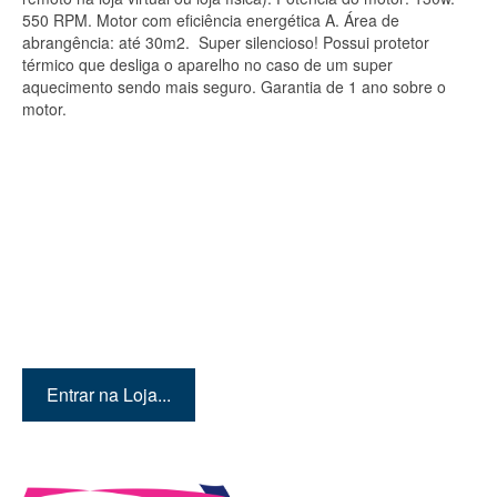
550 RPM. Motor com eficiência energética A. Área de
abrangência: até 30m2. Super silencioso! Possui protetor
térmico que desliga o aparelho no caso de um super
aquecimento sendo mais seguro. Garantia de 1 ano sobre o
motor.
Quer conhecer mais
produtos? Então entre em
nossa loja!
Entrar na Loja...