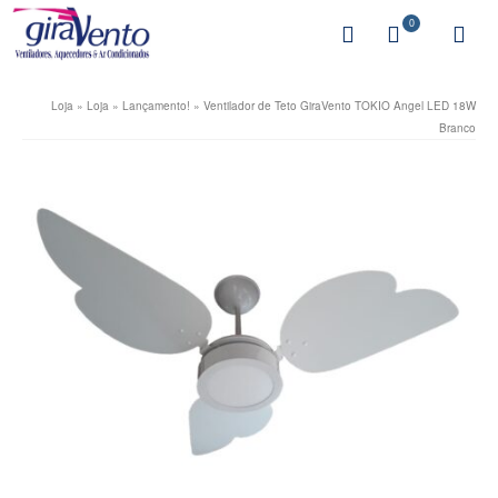
0
Loja
»
Loja
»
Lançamento!
»
Ventilador de Teto GiraVento TOKIO Angel LED 18W
Branco