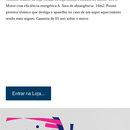
Motor com eficiência energética A. Área de abrangência: 16m2. Possui
protetor térmico que desliga o aparelho no caso de um super aquecimento
sendo mais seguro. Garantia de 01 ano sobre o motor.
Quer conhecer mais
produtos? Então entre em
nossa loja!
Entrar na Loja...