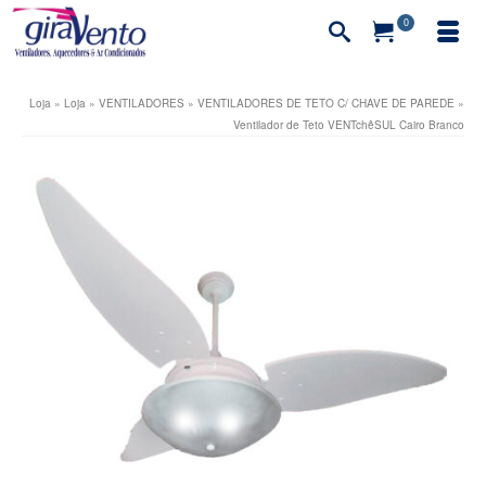
0
Loja
»
Loja
»
VENTILADORES
»
VENTILADORES DE TETO C/ CHAVE DE PAREDE
»
Ventilador de Teto VENTchêSUL Cairo Branco