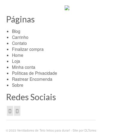
Páginas
Blog
Carrinho
Contato
Finalizar compra
Home
Loja
Minha conta
Políticas de Privacidade
Rastrear Encomenda
Sobre
Redes Sociais
© 2023 Ventiladores de Teto feitos para durar! - Site por DLTorres