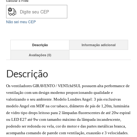
Calcular o Frete
Não sei meu CEP
Descrição
Informação adicional
Avaliações (0)
Descrição
Os ventiladores GIRAVENTO / VENTchêSUL possuem alta performance de
ventilação com um design moderno proporcionando qualidade e
valorizando o seu ambiente. Modelo Londres Angel: 3 pás exclusivas
modelo Angel em MDF na cor tabaco, diâmetro de pás de 1,20m, luminária
de vidro tipo drops leitoso para 2 lâmpadas fluorescentes de até 20w espiral
ou LED E27 até 9w com tamanho máximo da lâmpada incandescente,
podendo ser redonda ou vela, cor do motor e das partes metálicas branca,
acompanha comando de parede com ventilação, exaustão e 3 velocidades.