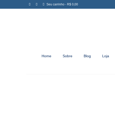
Seu carrinho
-
R$
0,00
Home
Sobre
Blog
Loja