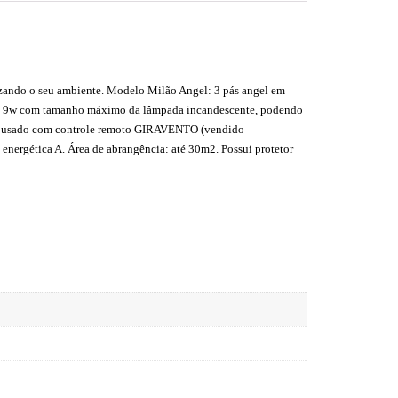
ando o seu ambiente. Modelo Milão Angel: 3 pás angel em
7 até 9w com tamanho máximo da lâmpada incandescente, podendo
 ser usado com controle remoto GIRAVENTO (vendido
 energética A. Área de abrangência: até 30m2. Possui protetor