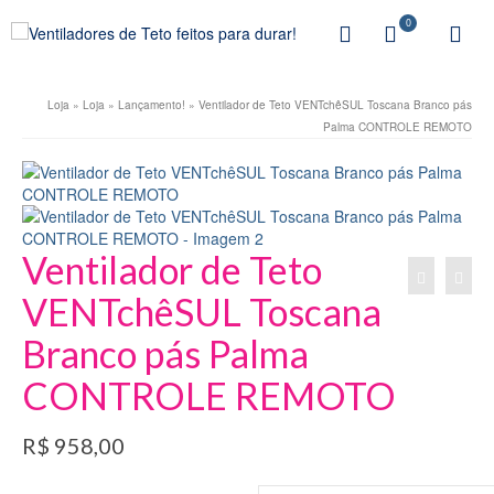
0
Loja
»
Loja
»
Lançamento!
»
Ventilador de Teto VENTchêSUL Toscana Branco pás
Palma CONTROLE REMOTO
Ventilador de Teto
VENTchêSUL Toscana
Branco pás Palma
CONTROLE REMOTO
R$
958,00