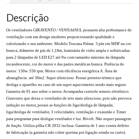
Descrição
Os ventiladores GIRAVENTO / VENTchêSUL possuem alta performance de
ventilação com um design moderno proporcionando qualidade e
valorizando o seu ambiente. Modelo Toscana Palma: 3 pás em MDF na cor
branca, diâmetro de pás de 1,18m, luminária de vidro ampla e sofisticadaa
para 2 lâmpadas de LED E27 até 9w com tamanho máximo da lâmpada
incandescente, cor do motor e das partes metálicas branca. Potência do
motor: 130w. 550 rpm. Motor com eficiência energética A. Área de
abrangência: até 30m2. Super silencioso. Possui protetor térmico que
desliga o aparelho no caso de um super aquecimento sendo mais seguro.
Garantia de 01 ano sobre o motor. Acompanha controle remoto eletrônico
Giravento que deixa o ventilador de teto mais silencioso, pois não provoca
indução no motor, possui as funções de liga/desliga de lâmpada,
liga/desliga de ventilador, 3 velocidades, ventilação e exaustão e Timer
para programar para desligar ventilador e luz. Bivolt. Não requer passagem
de fiação. Utiliza pilha CR 2032 inclusa. Garantia de 1 ano contra defeito
de fabricação (a garantia não cobre queima por ligação errada ou curto).