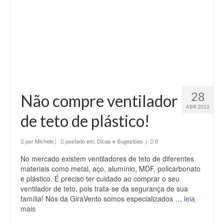
28
Não compre ventilador
ABR 2022
de teto de plástico!
por
Michele
|
postado em:
Dicas e Sugestões
|
0
No mercado existem ventiladores de teto de diferentes
materiais como metal, aço, alumínio, MDF, policarbonato
e plástico. É preciso ter cuidado ao comprar o seu
ventilador de teto, pois trata-se da segurança de sua
família! Nós da GiraVento somos especializados …
leia
mais