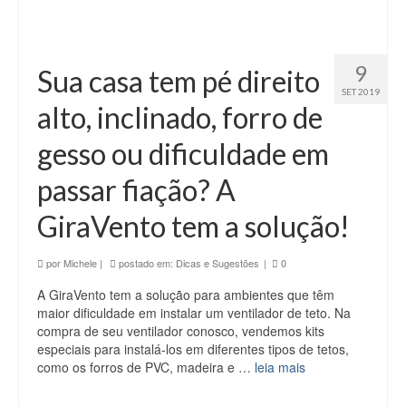
9
Sua casa tem pé direito
SET 2019
alto, inclinado, forro de
gesso ou dificuldade em
passar fiação? A
GiraVento tem a solução!
por
Michele
|
postado em:
Dicas e Sugestões
|
0
A GiraVento tem a solução para ambientes que têm
maior dificuldade em instalar um ventilador de teto. Na
compra de seu ventilador conosco, vendemos kits
especiais para instalá-los em diferentes tipos de tetos,
como os forros de PVC, madeira e …
leia mais