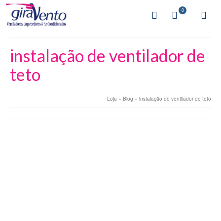
0
instalação de ventilador de
teto
Loja
»
Blog
»
instalação de ventilador de teto